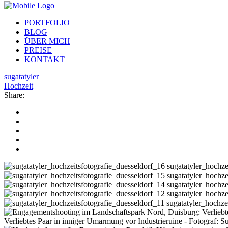
PORTFOLIO
BLOG
ÜBER MICH
PREISE
KONTAKT
sugatatyler
Hochzeit
Share:
sugatatyler_hochze
sugatatyler_hochze
sugatatyler_hochze
sugatatyler_hochze
sugatatyler_hochze
Verliebtes Paar in inniger Umarmung vor Industrieruine - Fotograf: S