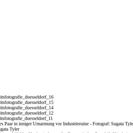
itsfotografie_duesseldorf_16
itsfotografie_duesseldorf_15
itsfotografie_duesseldorf_14
itsfotografie_duesseldorf_12
itsfotografie_duesseldorf_11
ugata Tyler